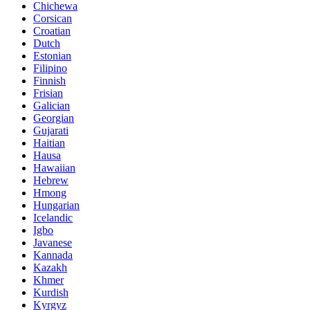
Chichewa
Corsican
Croatian
Dutch
Estonian
Filipino
Finnish
Frisian
Galician
Georgian
Gujarati
Haitian
Hausa
Hawaiian
Hebrew
Hmong
Hungarian
Icelandic
Igbo
Javanese
Kannada
Kazakh
Khmer
Kurdish
Kyrgyz