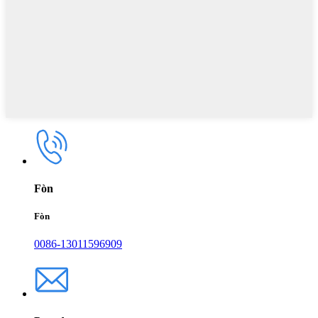
Fòn
Fòn
0086-13011596909