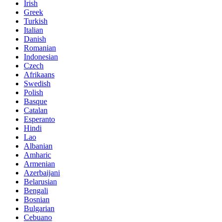
Irish
Greek
Turkish
Italian
Danish
Romanian
Indonesian
Czech
Afrikaans
Swedish
Polish
Basque
Catalan
Esperanto
Hindi
Lao
Albanian
Amharic
Armenian
Azerbaijani
Belarusian
Bengali
Bosnian
Bulgarian
Cebuano