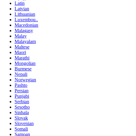
Latin
Latvian
Lithuanian
Luxembou..
Macedonian
Malagasy
Malay
Malayalam
Maltese
Maori
Marathi
Mongolian
Burmese
Nepali
Norwegian
Pashto
Persian
Punjabi
Serbian
Sesotho
Sinhala
Slovak
Slovenian
Somali
Samoan