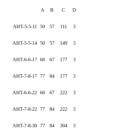
A
B
C
D
AHT-5-5-11
50
57
111
3
AHT-5-5-14
50
57
149
3
AHT-6-6-17
60
67
177
3
AHT-7-8-17
77
84
177
3
AHT-6-6-22
60
67
222
3
AHT-7-8-22
77
84
222
3
AHT-7-8-30
77
84
304
3