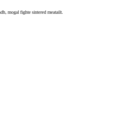
adh, mogal fighte sintered meatailt.